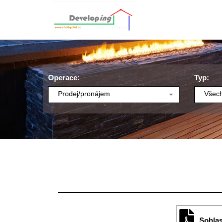
Operace:
Typ:
Prodej/pronájem
Všech
Sohla