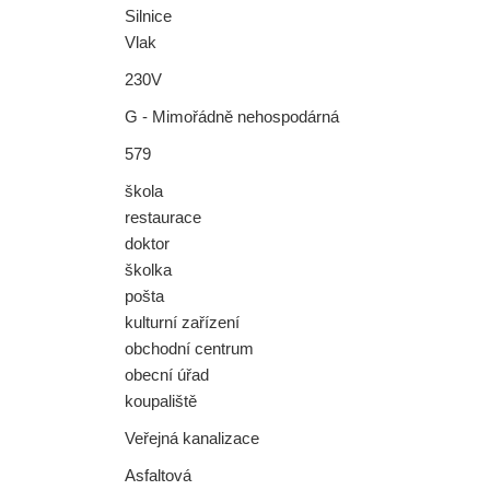
Silnice
Vlak
230V
G - Mimořádně nehospodárná
579
škola
restaurace
doktor
školka
pošta
kulturní zařízení
obchodní centrum
obecní úřad
koupaliště
Veřejná kanalizace
Asfaltová