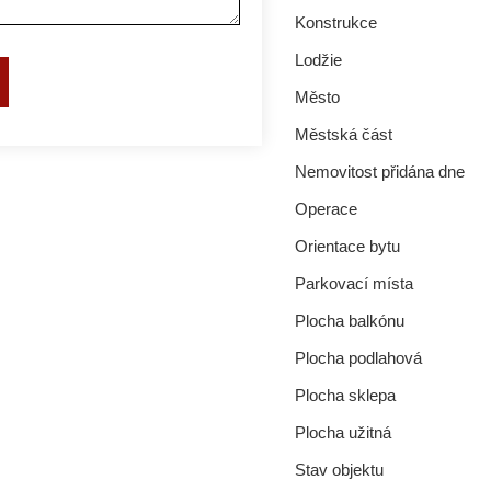
Konstrukce
Lodžie
Město
Městská část
Nemovitost přidána dne
Operace
Orientace bytu
Parkovací místa
Plocha balkónu
Plocha podlahová
Plocha sklepa
Plocha užitná
Stav objektu