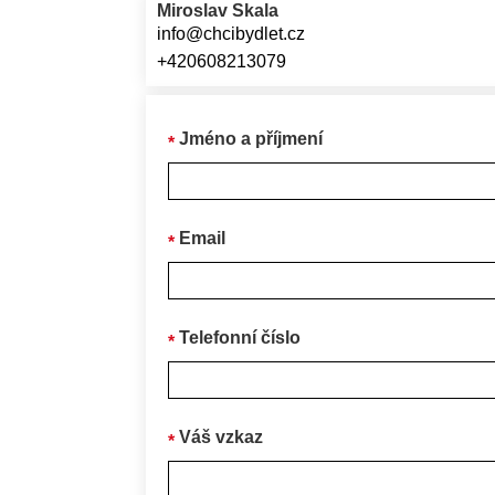
Miroslav Skala
info@chcibydlet.cz
+420608213079
Jméno a příjmení
Email
Telefonní číslo
Váš vzkaz