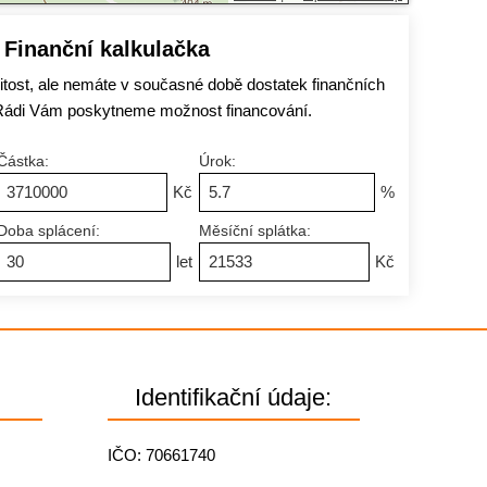
Finanční kalkulačka
tost, ale nemáte v současné době dostatek finančních
Rádi Vám poskytneme možnost financování.
Částka:
Úrok:
Kč
%
Doba splácení:
Měsíční splátka:
let
Kč
Identifikační údaje:
IČO: 70661740