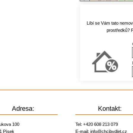
Líbí se Vám tato nemovi
prostředků? 
Adresa:
Kontakt:
ukova 100
Tel:
+420 608 213 079
1 Písek
E-mail:
info@
chcibydlet.cz