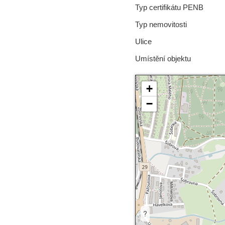
Typ certifikátu PENB
Typ nemovitosti
Ulice
Umístění objektu
+
−
?