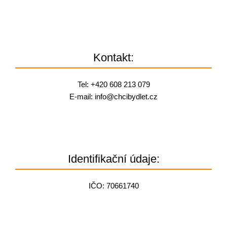
Kontakt:
Tel:
+420 608 213 079
E-mail:
info@
chcibydlet.cz
Identifikační údaje:
IČO: 70661740