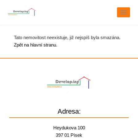
Naviga
Tato nemovitost neexistuje, již nejspíš byla smazána.
Zpět na hlavní stranu
.
Adresa:
Heydukova 100
397 01 Písek